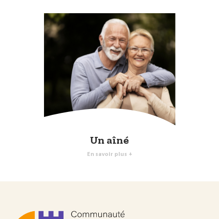
Un aîné
En savoir plus +