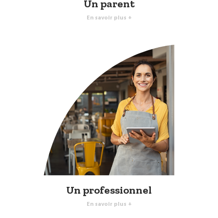
Un parent
En savoir plus +
Un professionnel
En savoir plus +