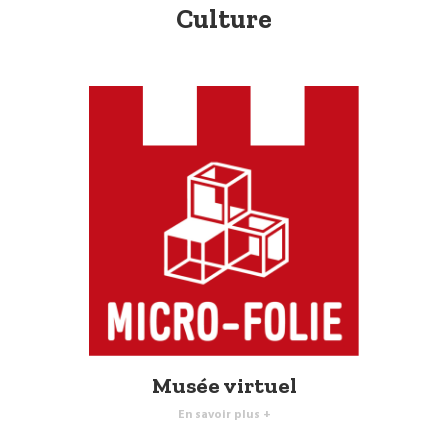
Culture
Musée virtuel
En savoir plus +