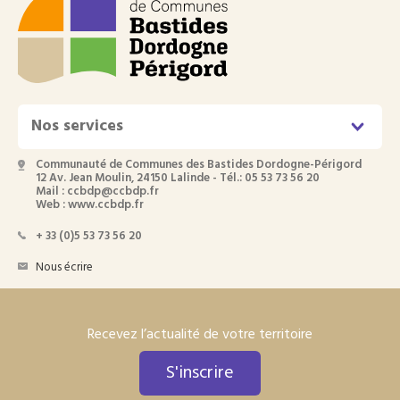
Nos services
Communauté de Communes des Bastides Dordogne-Périgord
12 Av. Jean Moulin, 24150 Lalinde - Tél.: 05 53 73 56 20
Mail : ccbdp@ccbdp.fr
Web : www.ccbdp.fr
+ 33 (0)5 53 73 56 20
Nous écrire
Recevez l’actualité de votre territoire
S'inscrire