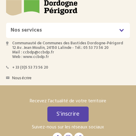
Nos services
Communauté de Communes des Bastides Dordogne-Périgord
12 Av. Jean Moulin, 24150 Lalinde - Tél.: 05 53 73 56 20
Mail : ccbdp@ccbdp.fr
Web : www.ccbdp.fr
+ 33 (0)5 53 73 56 20
Nous écrire
Recevez l’actualité de votre territoire
S'inscrire
Suivez-nous sur les réseaux sociaux