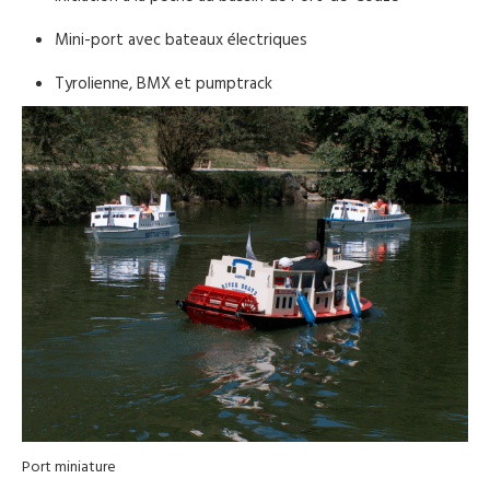
Mini-port avec bateaux électriques
Tyrolienne, BMX et pumptrack
Port miniature