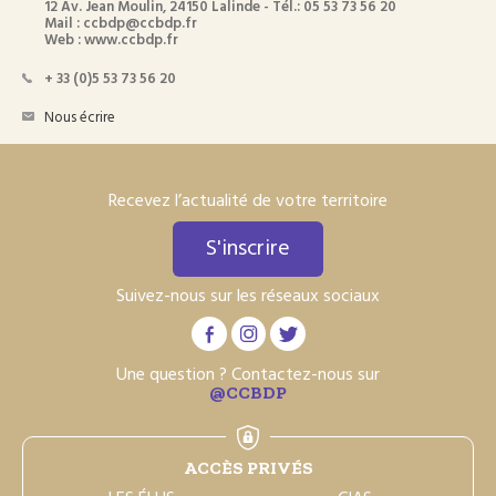
12 Av. Jean Moulin, 24150 Lalinde - Tél.: 05 53 73 56 20
Mail : ccbdp@ccbdp.fr
Web : www.ccbdp.fr
+ 33 (0)5 53 73 56 20
Nous écrire
Recevez l’actualité de votre territoire
S'inscrire
Suivez-nous sur les réseaux sociaux
Une question ? Contactez-nous sur
@CCBDP
ACCÈS PRIVÉS