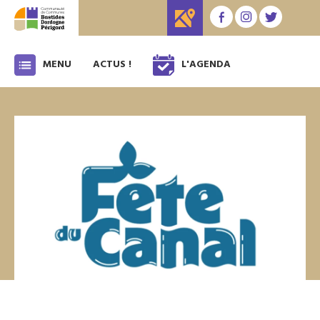
MENU
ACTUS !
L'AGENDA