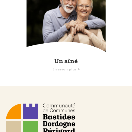
Un aîné
En savoir plus +