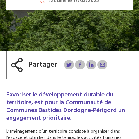
Modifié le 17/03/2025
Partager
Favoriser le développement durable du
territoire, est pour la Communauté de
Communes Bastides Dordogne-Périgord un
engagement prioritaire.
L’aménagement d’un territoire consiste à organiser dans
l’espace et planifier dans le temps, les activités humaines