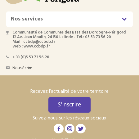
Nos services
Communauté de Communes des Bastides Dordogne-Périgord
12 Av. Jean Moulin, 24150 Lalinde - Tél.: 05 53 73 56 20
Mail : ccbdp@ccbdp.fr
Web : www.ccbdp.fr
+ 33 (0)5 53 73 56 20
Nous écrire
Recevez l’actualité de votre territoire
S'inscrire
Suivez-nous sur les réseaux sociaux