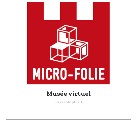
Musée virtuel
En savoir plus +