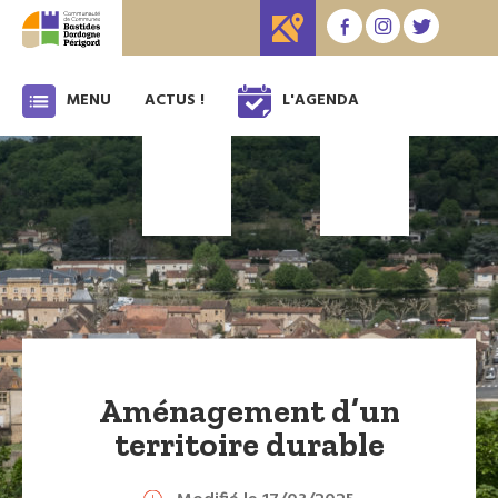
MENU
ACTUS !
L'AGENDA
Aménagement d’un
territoire durable