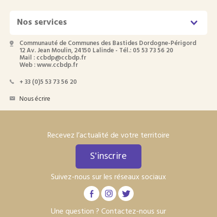
Nos services
Communauté de Communes des Bastides Dordogne-Périgord
12 Av. Jean Moulin, 24150 Lalinde - Tél.: 05 53 73 56 20
Mail : ccbdp@ccbdp.fr
Web : www.ccbdp.fr
+ 33 (0)5 53 73 56 20
Nous écrire
Recevez l’actualité de votre territoire
S'inscrire
Suivez-nous sur les réseaux sociaux
Une question ? Contactez-nous sur