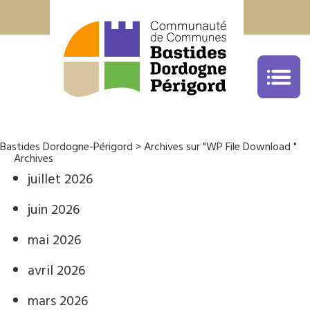
Office de Tourisme Bastides Dordogne Péri
05.53.22.68.59
cliquez ici
Bastides Dordogne-Périgord
> Archives sur "WP File Download "
Archives
juillet 2026
juin 2026
mai 2026
avril 2026
mars 2026