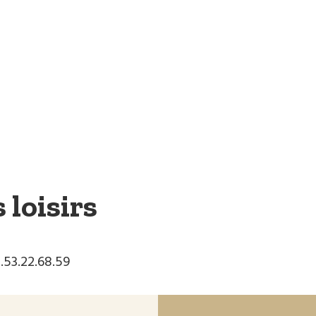
 loisirs
.53.22.68.59