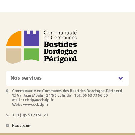
Nos services
Communauté de Communes des Bastides Dordogne-Périgord
12 Av. Jean Moulin, 24150 Lalinde - Tél.: 05 53 73 56 20
Mail : ccbdp@ccbdp.fr
Web : www.ccbdp.fr
+ 33 (0)5 53 73 56 20
Nous écrire