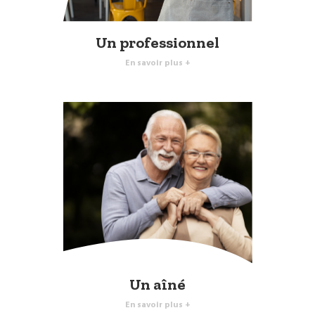
Un professionnel
En savoir plus +
Un aîné
En savoir plus +