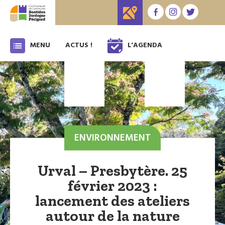
MENU
ACTUS !
L'AGENDA
ENVIRONNEMENT
Urval – Presbytère. 25
février 2023 :
lancement des ateliers
autour de la nature