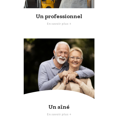
Un professionnel
En savoir plus +
Un aîné
En savoir plus +