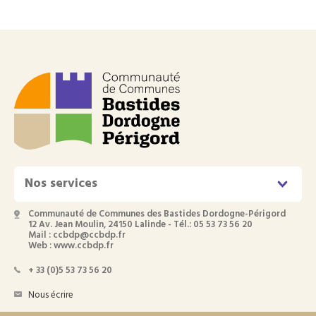
Nos services
Communauté de Communes des Bastides Dordogne-Périgord
12 Av. Jean Moulin, 24150 Lalinde - Tél.: 05 53 73 56 20
Mail : ccbdp@ccbdp.fr
Web : www.ccbdp.fr
+ 33 (0)5 53 73 56 20
Nous écrire