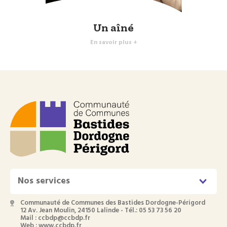
Un aîné
En savoir plus +
Nos services
Communauté de Communes des Bastides Dordogne-Périgord
12 Av. Jean Moulin, 24150 Lalinde - Tél.: 05 53 73 56 20
Mail : ccbdp@ccbdp.fr
Web : www.ccbdp.fr