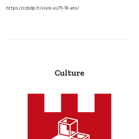
https://ccbdp.fr/vivre-ici/11-18-ans/
Culture