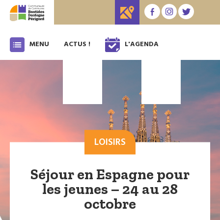
MENU
ACTUS !
L'AGENDA
LOISIRS
Séjour en Espagne pour
les jeunes – 24 au 28
octobre