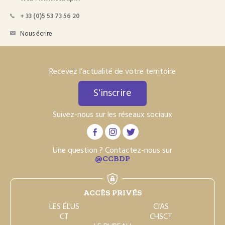
+ 33 (0)5 53 73 56 20
Nous écrire
Recevez l’actualité de votre territoire
S'inscrire
Suivez-nous sur les réseaux sociaux
Une question ? Contactez-nous sur
@CCBDP
ACCÈS PRIVÉS
LES ÉLUS
CIAS
CT
CHSCT