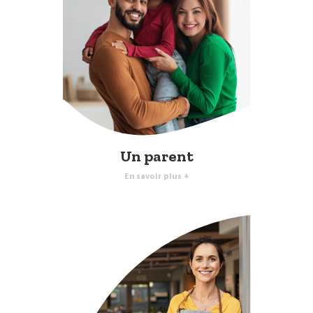
Un parent
En savoir plus +