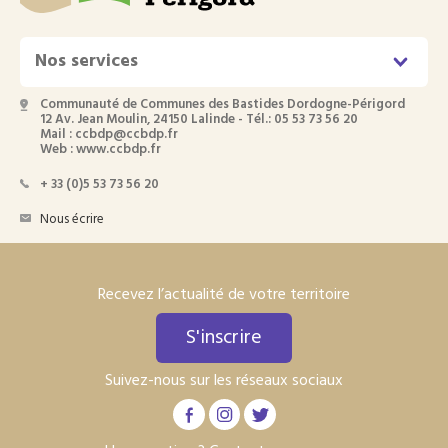
Nos services
Communauté de Communes des Bastides Dordogne-Périgord
12 Av. Jean Moulin, 24150 Lalinde - Tél.: 05 53 73 56 20
Mail : ccbdp@ccbdp.fr
Web : www.ccbdp.fr
+ 33 (0)5 53 73 56 20
Nous écrire
Recevez l’actualité de votre territoire
S'inscrire
Suivez-nous sur les réseaux sociaux