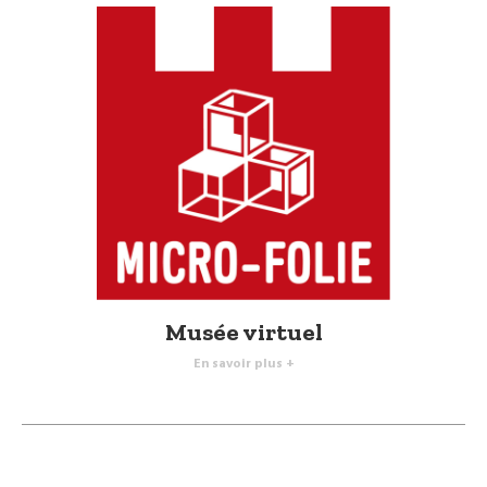
Musée virtuel
En savoir plus +