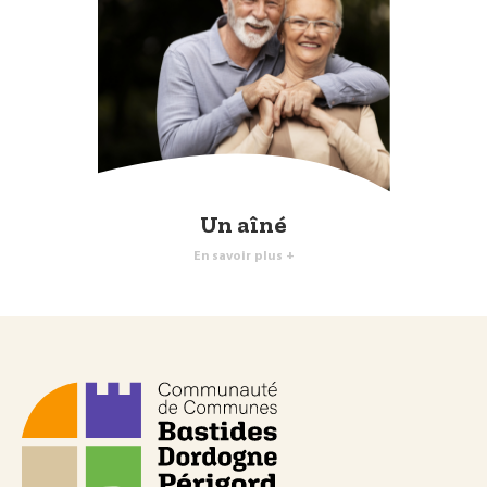
Un aîné
En savoir plus +