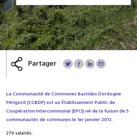
Partager
La Communauté de Communes Bastides Dordogne
Périgord (CCBDP) est un Établissement Public de
Coopération Intercommunal (EPCI) né de la fusion de 5
communautés de communes le 1er janvier 2013.
270 salariés.