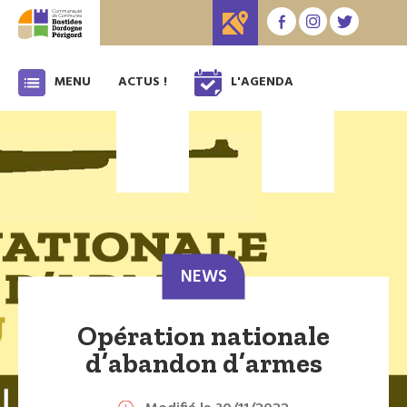
MENU
ACTUS !
L'AGENDA
NEWS
Opération nationale
d’abandon d’armes