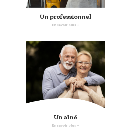
Un professionnel
En savoir plus +
Un aîné
En savoir plus +