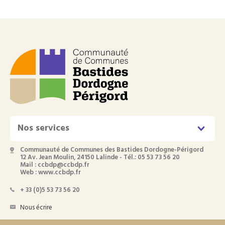
Nos services
Communauté de Communes des Bastides Dordogne-Périgord
12 Av. Jean Moulin, 24150 Lalinde - Tél.: 05 53 73 56 20
Mail : ccbdp@ccbdp.fr
Web : www.ccbdp.fr
+ 33 (0)5 53 73 56 20
Nous écrire