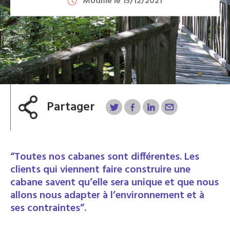
Modifié le 15/12/2021
Partager
“Toutes nos cabanes sont différentes. Les
clients qui viennent faire construire une
cabane savent qu’elle sera unique et que nous
allons nous adapter à l’environnement et à
ses contraintes”.