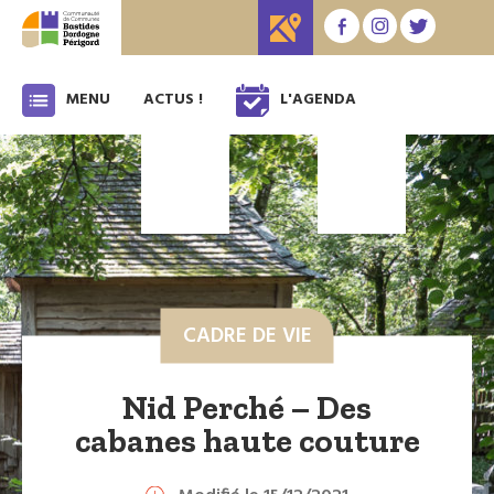
MENU
ACTUS !
L'AGENDA
CADRE DE VIE
Nid Perché – Des
cabanes haute couture