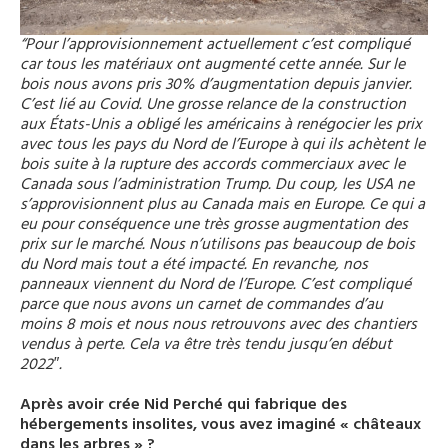
“Pour l’approvisionnement actuellement c’est compliqué
car tous les matériaux ont augmenté cette année. Sur le
bois nous avons pris 30% d’augmentation depuis janvier.
C’est lié au Covid. Une grosse relance de la construction
aux États-Unis a obligé les américains à renégocier les prix
avec tous les pays du Nord de l’Europe à qui ils achètent le
bois suite à la rupture des accords commerciaux avec le
Canada sous l’administration Trump. Du coup, les USA ne
s’approvisionnent plus au Canada mais en Europe. Ce qui a
eu pour conséquence une très grosse augmentation des
prix sur le marché. Nous n’utilisons pas beaucoup de bois
du Nord mais tout a été impacté. En revanche, nos
panneaux viennent du Nord de l’Europe.
C’est compliqué
parce que nous avons un carnet de commandes d’au
moins 8 mois et nous nous retrouvons avec des chantiers
vendus à perte. Cela va être très tendu jusqu’en début
2022″.
Après avoir crée Nid Perché qui fabrique des
hébergements insolites, vous avez imaginé « châteaux
dans les arbres » ?