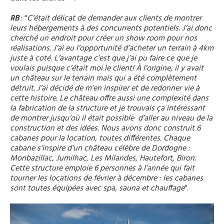
RB
: “
C’était délicat de demander aux clients de montrer
leurs hébergements à des concurrents potentiels.
J’ai donc
cherché un endroit pour créer un show room pour nos
réalisations. J’ai eu l’opportunité d’acheter un terrain à 4km
juste à coté. L’avantage c’est que j’ai pu faire ce que je
voulais puisque c’était moi le client! À l’origine, il y avait
un château sur le terrain mais qui a été complètement
détruit. J’ai décidé de m’en inspirer et de redonner vie à
cette histoire. Le château offre aussi une complexité dans
la fabrication de la structure et je trouvais ça intéressant
de montrer jusqu’où il était possible d’aller au niveau de la
construction et des idées. Nous avons donc construit 6
cabanes pour la location, toutes différentes. Chaque
cabane s’inspire d’un château célèbre de Dordogne :
Monbazillac, Jumilhac, Les Milandes, Hautefort, Biron.
Cette structure emploie 6 personnes à l’année qui fait
tourner les locations de février à décembre : les cabanes
sont toutes équipées avec spa, sauna et chauffage
“.