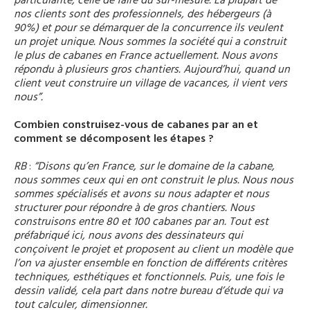
particularité, celle de faire du sur-mesure. La plupart de
nos clients sont des professionnels, des hébergeurs (à
90%) et pour se démarquer de la concurrence ils veulent
un projet unique. Nous sommes la société qui a construit
le plus de cabanes en France actuellement. Nous avons
répondu à plusieurs gros chantiers. Aujourd’hui, quand un
client veut construire un village de vacances, il vient vers
nous”.
Combien construisez-vous de cabanes par an et
comment se décomposent les étapes ?
RB
:
“
Disons qu’en France, sur le domaine de la cabane,
nous sommes ceux qui en ont construit le plus. Nous nous
sommes spécialisés et avons su nous adapter et nous
structurer pour répondre à de gros chantiers. Nous
construisons entre 80 et 100 cabanes par an. Tout est
préfabriqué ici, nous avons des dessinateurs qui
conçoivent le projet et proposent au client un modèle que
l’on va ajuster ensemble en fonction de différents critères
techniques, esthétiques et fonctionnels. Puis, une fois le
dessin validé, cela part dans notre bureau d’étude qui va
tout calculer, dimensionner.