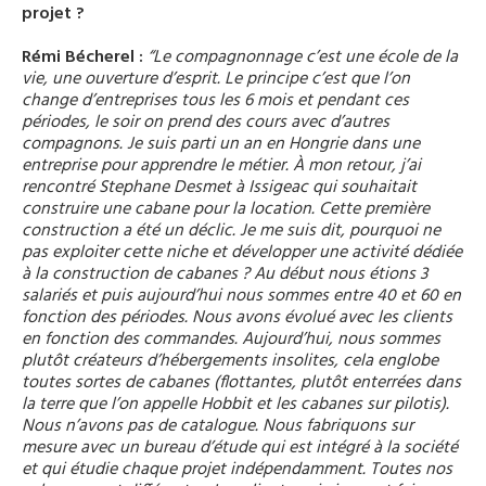
projet ?
Rémi Bécherel
:
“
Le compagnonnage c’est une école de la
vie, une ouverture d’esprit. Le principe c’est que l’on
change d’entreprises tous les 6 mois et pendant ces
périodes, le soir on prend des cours avec d’autres
compagnons. Je suis parti un an en Hongrie dans une
entreprise pour apprendre le métier. À mon retour, j’ai
rencontré Stephane Desmet à Issigeac qui souhaitait
construire une cabane pour la location. Cette première
construction a été un déclic. Je me suis dit, pourquoi ne
pas exploiter cette niche et développer une activité dédiée
à la construction de cabanes ? Au début nous étions 3
salariés et puis aujourd’hui nous sommes entre 40 et 60 en
fonction des périodes. Nous avons évolué avec les clients
en fonction des commandes. Aujourd’hui, nous sommes
plutôt créateurs d’hébergements insolites, cela englobe
toutes sortes de cabanes (flottantes, plutôt enterrées dans
la terre que l’on appelle Hobbit et les cabanes sur pilotis).
Nous n’avons pas de catalogue. Nous fabriquons sur
mesure avec un bureau d’étude qui est intégré à la société
et qui étudie chaque projet indépendamment. Toutes nos