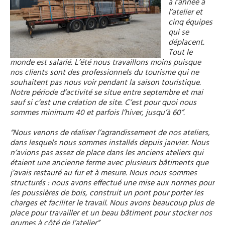
à l’année à
l’atelier et
cinq équipes
qui se
déplacent.
Tout le
monde est salarié. L’été nous travaillons moins puisque
nos clients sont des professionnels du tourisme qui ne
souhaitent pas nous voir pendant la saison touristique.
Notre période d’activité se situe entre septembre et mai
sauf si c’est une création de site. C’est pour quoi nous
sommes minimum 40 et parfois l’hiver, jusqu’à 60”.
“Nous venons de réaliser l’agrandissement de nos ateliers,
dans lesquels nous sommes installés depuis janvier. Nous
n’avions pas assez de place dans les anciens ateliers qui
étaient une ancienne ferme avec plusieurs bâtiments que
j’avais restauré au fur et à mesure. Nous nous sommes
structurés : nous avons effectué une mise aux normes pour
les poussières de bois, construit un pont pour porter les
charges et faciliter le travail. Nous avons beaucoup plus de
place pour travailler et un beau bâtiment pour stocker nos
grumes à côté de l’atelier”