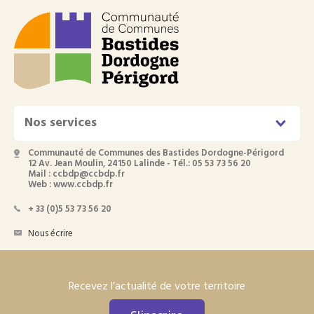
Nos services
Communauté de Communes des Bastides Dordogne-Périgord
12 Av. Jean Moulin, 24150 Lalinde - Tél.: 05 53 73 56 20
Mail : ccbdp@ccbdp.fr
Web : www.ccbdp.fr
+ 33 (0)5 53 73 56 20
Nous écrire
Recevez l’actualité de votre territoire