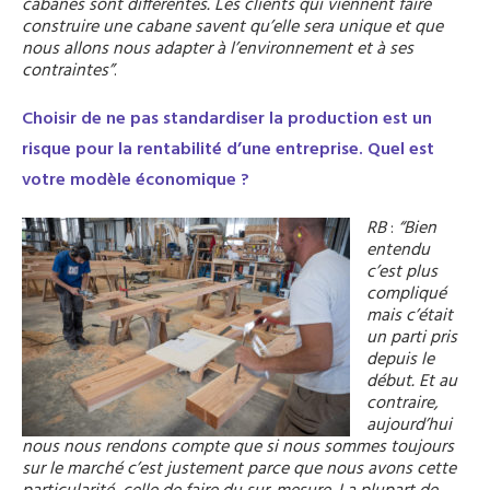
cabanes sont différentes. Les clients qui viennent faire
construire une cabane savent qu’elle sera unique et que
nous allons nous adapter à l’environnement et à ses
contraintes”
.
Choisir de ne pas standardiser la production est un
risque pour la rentabilité d’une entreprise. Quel est
votre modèle économique ?
RB
:
“
Bien
entendu
c’est plus
compliqué
mais c’était
un parti pris
depuis le
début. Et au
contraire,
aujourd’hui
nous nous rendons compte que si nous sommes toujours
sur le marché c’est justement parce que nous avons cette