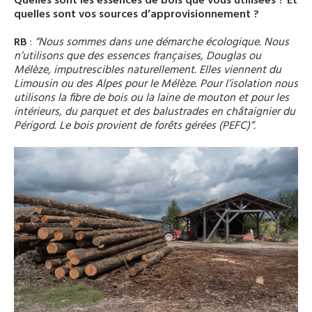
Quelles sont les essences de bois que vous utilisées ? Et
quelles sont vos sources d’approvisionnement ?
RB
:
“Nous sommes dans une démarche écologique. Nous
n’utilisons que des essences françaises, Douglas ou
Mélèze, imputrescibles naturellement. Elles viennent du
Limousin ou des Alpes pour le Mélèze. Pour l’isolation nous
utilisons la fibre de bois ou la laine de mouton et pour les
intérieurs, du parquet et des balustrades en châtaignier du
Périgord. Le bois provient de forêts gérées (PEFC)”.