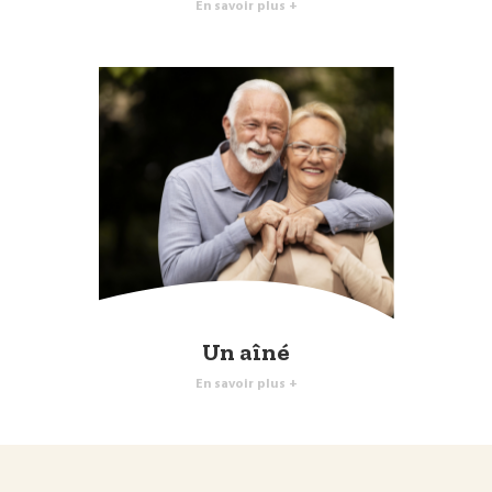
En savoir plus +
Un aîné
En savoir plus +