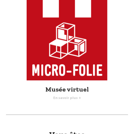
Musée virtuel
En savoir plus +