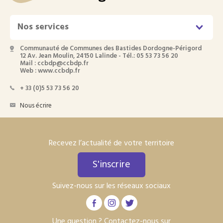
Nos services
Communauté de Communes des Bastides Dordogne-Périgord
12 Av. Jean Moulin, 24150 Lalinde - Tél.: 05 53 73 56 20
Mail : ccbdp@ccbdp.fr
Web : www.ccbdp.fr
+ 33 (0)5 53 73 56 20
Nous écrire
Recevez l’actualité de votre territoire
S'inscrire
Suivez-nous sur les réseaux sociaux
Une question ? Contactez-nous sur