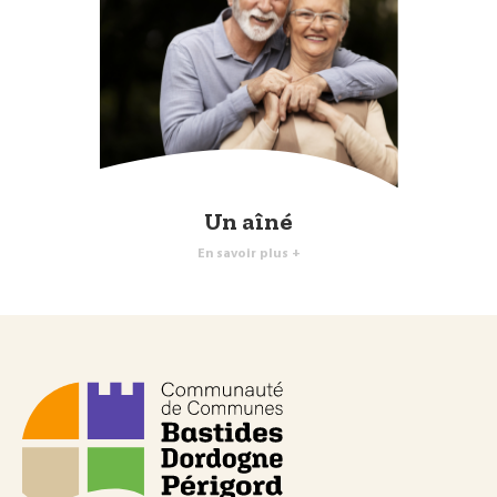
Un aîné
En savoir plus +