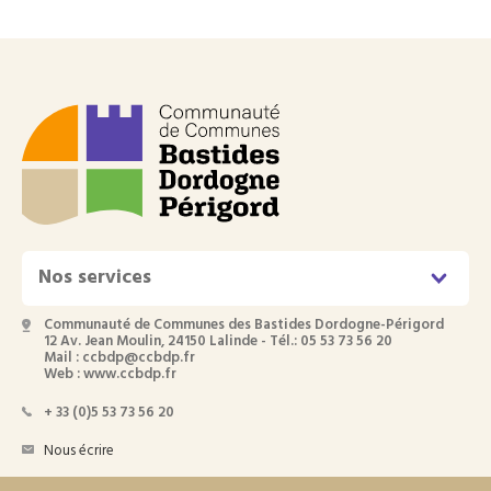
Nos services
Communauté de Communes des Bastides Dordogne-Périgord
12 Av. Jean Moulin, 24150 Lalinde - Tél.: 05 53 73 56 20
Mail : ccbdp@ccbdp.fr
Web : www.ccbdp.fr
+ 33 (0)5 53 73 56 20
Nous écrire