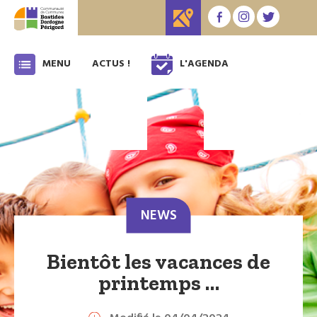
MENU
ACTUS !
L'AGENDA
NEWS
Bientôt les vacances de
printemps …