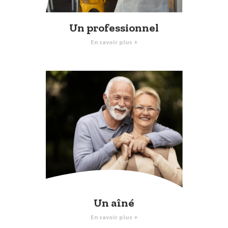
Un professionnel
En savoir plus +
Un aîné
En savoir plus +