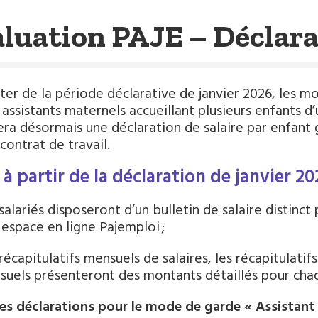
luation PAJE – Déclara
er de la période déclarative de janvier 2026, les mo
s assistants maternels accueillant plusieurs enfants
era désormais une déclaration de salaire par enfant 
contrat de travail.
 à partir de la déclaration de janvier 2
salariés disposeront d’un bulletin de salaire distinc
 espace en ligne Pajemploi ;
récapitulatifs mensuels de salaires, les récapitulatif
uels présenteront des montants détaillés pour chaq
les déclarations pour le mode de garde « Assistant