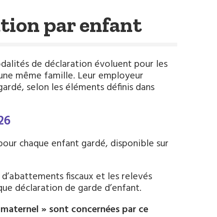
tion par enfant
dalités de déclaration évoluent pour les
 d’une même famille. Leur employeur
gardé, selon les éléments définis dans
026
t pour chaque enfant gardé, disponible sur
s d’abattements fiscaux et les relevés
ue déclaration de garde d’enfant.
 maternel » sont concernées par ce