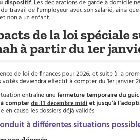
 dispositif
. Les déclarations de garde à domicile 
 de travail de l’employeur avec son salarié, ainsi que 
 et non à un enfant.
acts de la loi spéciale s
nah à partir du 1er janv
sence de loi de finances pour 2026, et suite à la prom
s votés deviendra effectif à compter du 1er janvier 2
ituation entraîne une
fermeture temporaire du gui
s à compter
et jusqu’à l’adopti
du 31 décembre midi
e en cause les dossiers déjà validés.
conduit à différentes situations possib
rs non déposés