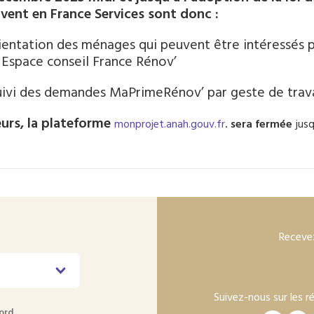
vent en France Services sont donc :
ientation des ménages qui peuvent être intéressés p
 Espace conseil France Rénov’
suivi des demandes MaPrimeRénov’ par geste de trav
leurs, la plateforme
monprojet.anah.gouv.fr
. sera fermée
jusq
Recevez
Suivez-nous sur les r
ord