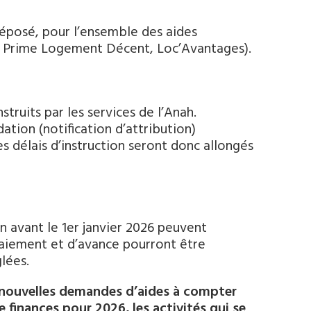
éposé, pour l’ensemble des aides
a Prime Logement Décent, Loc’Avantages).
struits par les services de l’Anah.
dation (notification d’attribution)
es délais d’instruction seront donc allongés
on avant le 1er janvier 2026 peuvent
paiement et d’avance pourront être
lées.
 nouvelles demandes d’aides à compter
 finances pour 2026, les activités qui se