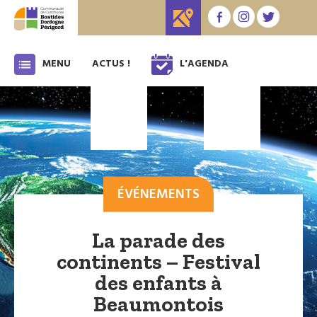
MENU
ACTUS !
L'AGENDA
ÉVÉNEMENTS
La parade des
continents – Festival
des enfants à
Beaumontois