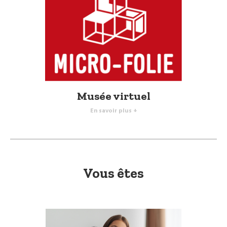
Musée virtuel
En savoir plus +
Vous êtes