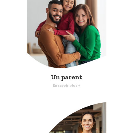
Un parent
En savoir plus +