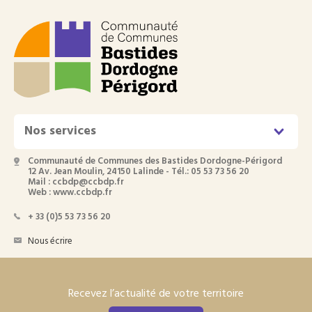
Nos services
Communauté de Communes des Bastides Dordogne-Périgord
12 Av. Jean Moulin, 24150 Lalinde - Tél.: 05 53 73 56 20
Mail : ccbdp@ccbdp.fr
Web : www.ccbdp.fr
+ 33 (0)5 53 73 56 20
Nous écrire
Recevez l’actualité de votre territoire