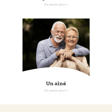
En savoir plus +
Un aîné
En savoir plus +