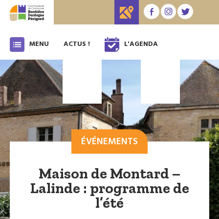
MENU
ACTUS !
L'AGENDA
ÉVÉNEMENTS
Maison de Montard –
Lalinde : programme de
l’été