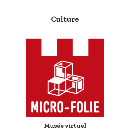
Culture
Musée virtuel