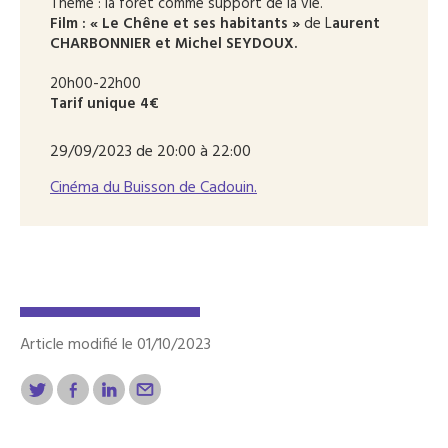
Thème : la forêt comme support de la vie.
Film : « Le Chêne et ses habitants »
de L
aurent
CHARBONNIER et Michel SEYDOUX.
20h00-22h00
Tarif unique 4€
29/09/2023 de 20:00 à 22:00
Cinéma du Buisson de Cadouin.
Article modifié le 01/10/2023