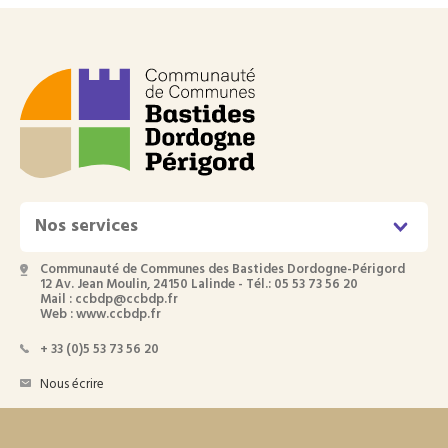
Nos services
Communauté de Communes des Bastides Dordogne-Périgord
12 Av. Jean Moulin, 24150 Lalinde - Tél.: 05 53 73 56 20
Mail : ccbdp@ccbdp.fr
Web : www.ccbdp.fr
+ 33 (0)5 53 73 56 20
Nous écrire