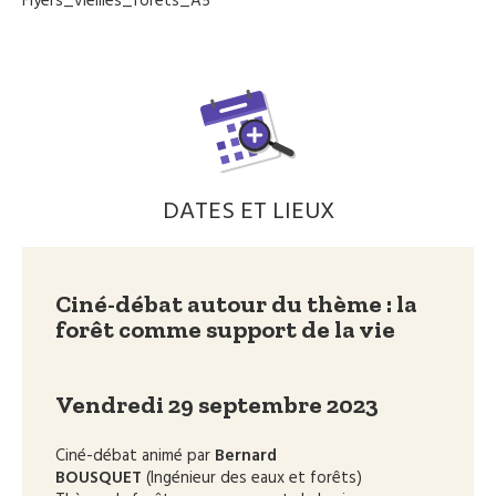
Flyers_vieilles_forets_A5
DATES ET LIEUX
Ciné-débat autour du thème : la
forêt comme support de la vie
Vendredi 29 septembre 2023
Ciné-débat animé par
Bernard
BOUSQUET
(Ingénieur des eaux et forêts)