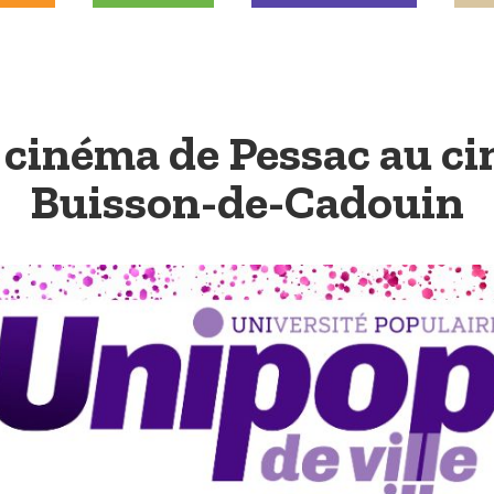
cinéma de Pessac au c
Buisson-de-Cadouin