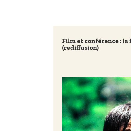
Film et conférence : la
(rediffusion)