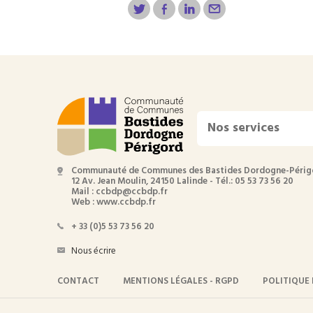
Nos services
Communauté de Communes des Bastides Dordogne-Périg
12 Av. Jean Moulin, 24150 Lalinde - Tél.: 05 53 73 56 20
Mail : ccbdp@ccbdp.fr
Web : www.ccbdp.fr
+ 33 (0)5 53 73 56 20
Nous écrire
CONTACT
MENTIONS LÉGALES - RGPD
POLITIQUE 