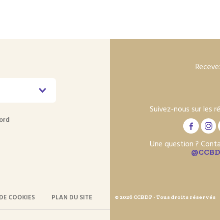
Recevez
Suivez-nous sur les r
ord
Une question ? Cont
@CCBD
DE COOKIES
PLAN DU SITE
© 2026 CCBDP - Tous droits réservés