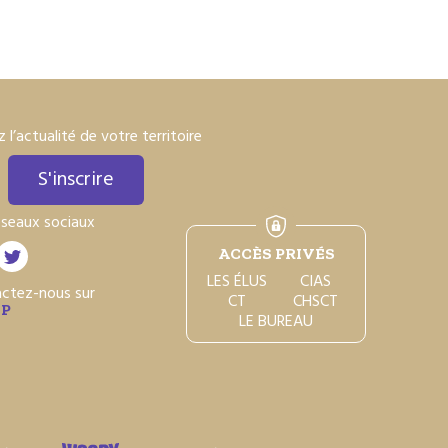
 l’actualité de votre territoire
S'inscrire
éseaux sociaux
ACCÈS PRIVÉS
LES ÉLUS
CIAS
actez-nous sur
CT
CHSCT
P
LE BUREAU