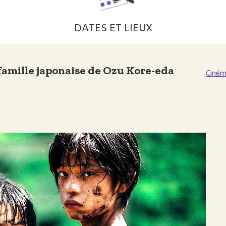
DATES ET LIEUX
 famille japonaise de Ozu Kore-eda
Ciném