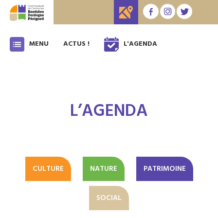
MENU
ACTUS !
L'AGENDA
L’AGENDA
CULTURE
NATURE
PATRIMOINE
SOCIAL