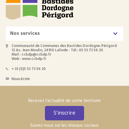
Nos services
Communauté de Communes des Bastides Dordogne-Périgord
12 Av. Jean Moulin, 24150 Lalinde - Tél.: 05 53 73 56 20
Mail : ccbdp@ccbdp.fr
Web : www.ccbdp.fr
+ 33 (0)5 53 73 56 20
Nous écrire
Recevez l’actualité de votre territoire
S'inscrire
Suivez-nous sur les réseaux sociaux