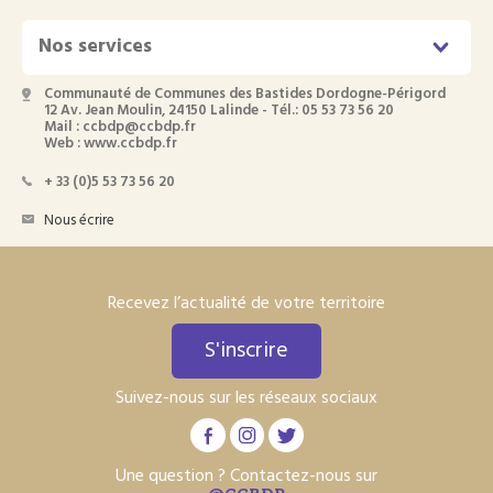
Nos services
Communauté de Communes des Bastides Dordogne-Périgord
12 Av. Jean Moulin, 24150 Lalinde - Tél.: 05 53 73 56 20
Mail : ccbdp@ccbdp.fr
Web : www.ccbdp.fr
+ 33 (0)5 53 73 56 20
Nous écrire
Recevez l’actualité de votre territoire
S'inscrire
Suivez-nous sur les réseaux sociaux
Une question ? Contactez-nous sur