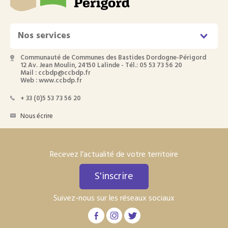
Nos services
Communauté de Communes des Bastides Dordogne-Périgord
12 Av. Jean Moulin, 24150 Lalinde - Tél.: 05 53 73 56 20
Mail : ccbdp@ccbdp.fr
Web : www.ccbdp.fr
+ 33 (0)5 53 73 56 20
Nous écrire
Recevez l’actualité de votre territoire
S'inscrire
Suivez-nous sur les réseaux sociaux