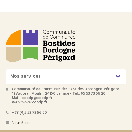
Nos services
Communauté de Communes des Bastides Dordogne-Périgord
12 Av. Jean Moulin, 24150 Lalinde - Tél.: 05 53 73 56 20
Mail : ccbdp@ccbdp.fr
Web : www.ccbdp.fr
+ 33 (0)5 53 73 56 20
Nous écrire