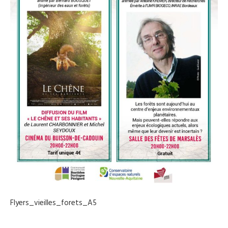
Flyers_vieilles_forets_A5