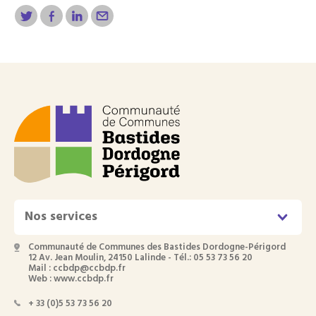
Nos services
Communauté de Communes des Bastides Dordogne-Périgord
12 Av. Jean Moulin, 24150 Lalinde - Tél.: 05 53 73 56 20
Mail : ccbdp@ccbdp.fr
Web : www.ccbdp.fr
+ 33 (0)5 53 73 56 20