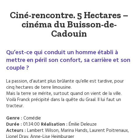
Ciné-rencontre. 5 Hectares –
cinéma du Buisson-de-
Cadouin
Qu’est-ce qui conduit un homme établi à
mettre en péril son confort, sa carrière et son
couple ?
La passion, d’autant plus brûlante qu’elle est tardive, pour
cinq hectares de terre limousine.
Mais la terre se mérite, surtout quand on vient de la ville.
Voilà Franck précipité dans la quête du Graal. Il lui faut un
tracteur.
Genre :
Comédie
Durée :
01:34:00
Réalisation :
Émilie Deleuze
Acteurs :
Lambert Wilson, Marina Hands, Laurent Poitrenaux,
Lionel Dray, Anne-Lise Heimburger