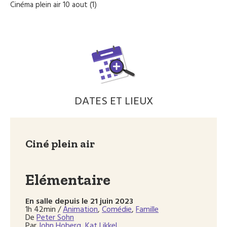
Cinéma plein air 10 aout (1)
DATES ET LIEUX
Ciné plein air
Elémentaire
En salle depuis le 21 juin 2023
1h 42min
/
Animation
,
Comédie
,
Famille
De
Peter Sohn
Par
John Hoberg
,
Kat Likkel