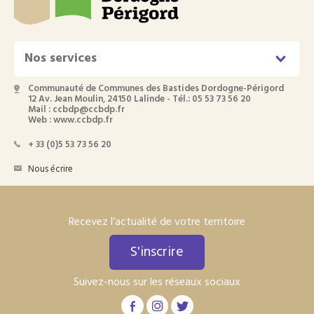
Nos services
Communauté de Communes des Bastides Dordogne-Périgord
12 Av. Jean Moulin, 24150 Lalinde - Tél.: 05 53 73 56 20
Mail : ccbdp@ccbdp.fr
Web : www.ccbdp.fr
+ 33 (0)5 53 73 56 20
Nous écrire
Recevez l’actualité de votre territoire
S'inscrire
Suivez-nous sur les réseaux sociaux