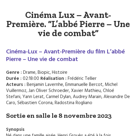
Cinéma Lux – Avant-
Première. “L’abbé Pierre – Une
vie de combat”
Cinéma-Lux – Avant-Première du film L’abbé
Pierre – Une vie de combat
Genre :
Drame, Biopic, Histoire
Durée :
02:18:00
Réalisation :
Frédéric Tellier
Acteurs :
Benjamin Lavernhe, Emmanuelle Bercot, Michel
Vuillermoz, Jan Oliver Schroeder, Xavier Mathieu, Chloé
Stefani, Yann Lerat, Carmel Dylan, Audrey Marain, Alexandre De
Caro, Sébastien Corona, Radostina Rogliano
Sortie en salle le 8 novembre 2023
Synopsis
Né dans une famille aisée, Henri Grouès a été à la fois