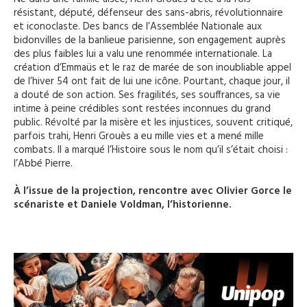
résistant, député, défenseur des sans-abris, révolutionnaire
et iconoclaste. Des bancs de l’Assemblée Nationale aux
bidonvilles de la banlieue parisienne, son engagement auprès
des plus faibles lui a valu une renommée internationale. La
création d’Emmaüs et le raz de marée de son inoubliable appel
de l’hiver 54 ont fait de lui une icône. Pourtant, chaque jour, il
a douté de son action. Ses fragilités, ses souffrances, sa vie
intime à peine crédibles sont restées inconnues du grand
public. Révolté par la misère et les injustices, souvent critiqué,
parfois trahi, Henri Grouès a eu mille vies et a mené mille
combats. Il a marqué l’Histoire sous le nom qu’il s’était choisi :
l’Abbé Pierre.
À l’issue de la projection, rencontre avec Olivier Gorce le
scénariste et Daniele Voldman, l’historienne.