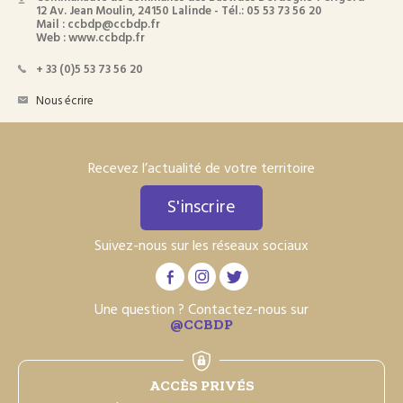
12 Av. Jean Moulin, 24150 Lalinde - Tél.: 05 53 73 56 20
Mail : ccbdp@ccbdp.fr
Web : www.ccbdp.fr
+ 33 (0)5 53 73 56 20
Nous écrire
Recevez l’actualité de votre territoire
S'inscrire
Suivez-nous sur les réseaux sociaux
Une question ? Contactez-nous sur
@CCBDP
ACCÈS PRIVÉS