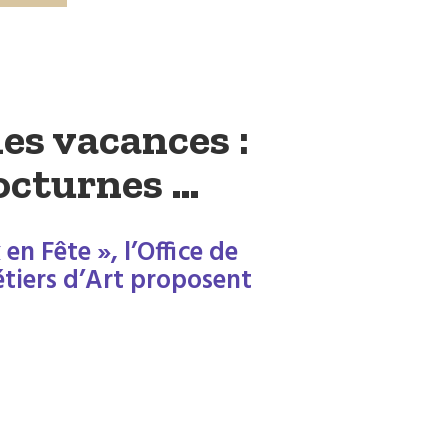
es vacances :
nocturnes …
n Fête », l’Office de
tiers d’Art proposent