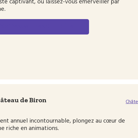
iste captivant, ou laissez-vous émerveiller par
ne.
PROGRAMME DANS LE DÉTAIL
hâteau de Biron
Châte
ent annuel incontournable, plongez au cœur de
e riche en animations.