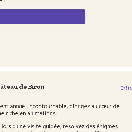
PROGRAMME DANS LE DÉTAIL
hâteau de Biron
Châte
ent annuel incontournable, plongez au cœur de
e riche en animations.
lors d’une visite guidée, résolvez des énigmes