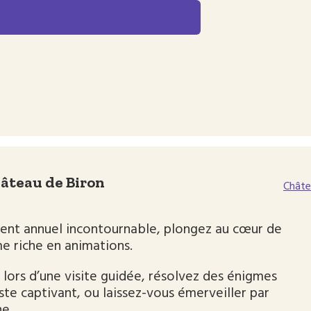
PROGRAMME DANS LE DÉTAIL
hâteau de Biron
Châte
ent annuel incontournable, plongez au cœur de
e riche en animations.
lors d’une visite guidée, résolvez des énigmes
iste captivant, ou laissez-vous émerveiller par
ne.