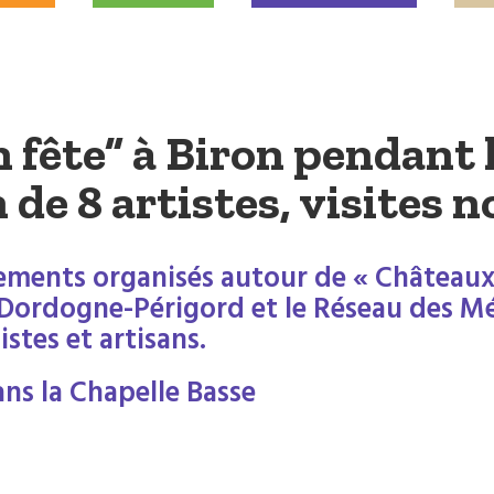
 fête” à Biron pendant l
 de 8 artistes, visites 
ements organisés autour de « Châteaux e
Dordogne-Périgord et le Réseau des Mé
stes et artisans.
ans la Chapelle Basse