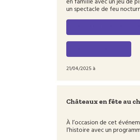
en famille avec un jeu de p
un spectacle de feu noctur
POUR CONNAITRE LE 
POUR S’INSCRIRE
21/04/2025 à
Châteaux en fête au c
À l’occasion de cet événem
l’histoire avec un programm