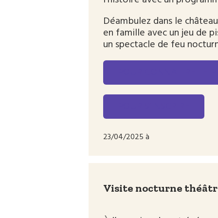
l’histoire avec un programm
Déambulez dans le château 
en famille avec un jeu de p
un spectacle de feu noctur
POUR CONNAITRE LE 
POUR S’INSCRIRE
23/04/2025 à
Visite nocturne théâtr