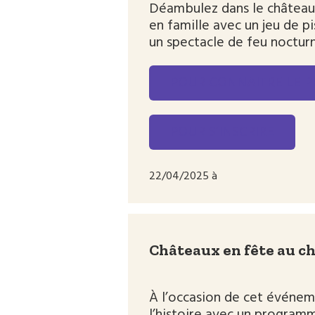
Déambulez dans le château 
en famille avec un jeu de p
un spectacle de feu noctur
POUR CONNAITRE LE 
POUR S’INSCRIRE
22/04/2025 à
Châteaux en fête au c
À l’occasion de cet événem