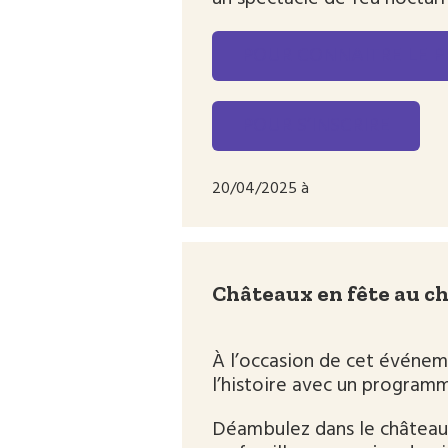
POUR CONNAITRE LE 
POUR S’INSCRIRE
20/04/2025 à
Châteaux en fête au c
À l’occasion de cet événem
l’histoire avec un programm
Déambulez dans le château 