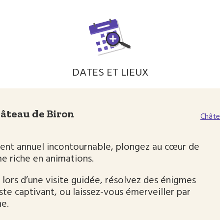
DATES ET LIEUX
hâteau de Biron
Châte
ent annuel incontournable, plongez au cœur de
e riche en animations.
lors d’une visite guidée, résolvez des énigmes
iste captivant, ou laissez-vous émerveiller par
ne.