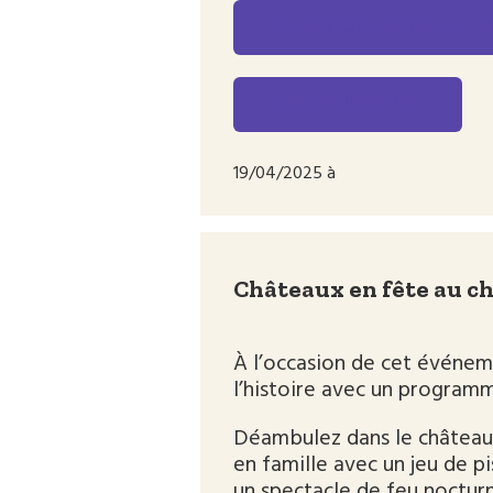
POUR CONNAITRE LE 
POUR S’INSCRIRE
19/04/2025 à
Châteaux en fête au c
À l’occasion de cet événem
l’histoire avec un programm
Déambulez dans le château 
en famille avec un jeu de p
un spectacle de feu noctur