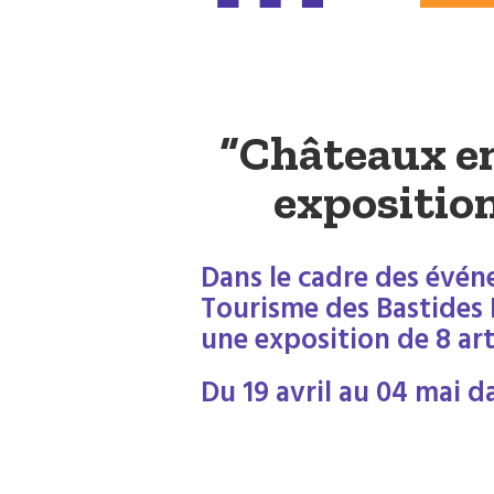
“Châteaux en
exposition
Dans le cadre des évén
Tourisme des Bastides 
une exposition de 8 arti
Du 19 avril au 04 mai d