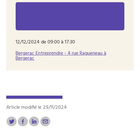
LES PLACES SONT LIMITÉES,
INSCRIVEZ-VOUS DÈS
MAINTENANT ICI
12/12/2024 de 09:00 à 17:30
Bergerac Entreprendre - 4 rue Ragueneau à
Bergerac
Article modifié le 29/11/2024