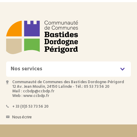
Nos services
Communauté de Communes des Bastides Dordogne-Périgord
12 Av. Jean Moulin, 24150 Lalinde - Tél.: 05 53 73 56 20
Mail : ccbdp@ccbdp.fr
Web : www.ccbdp.fr
+ 33 (0)5 53 73 56 20
Nous écrire