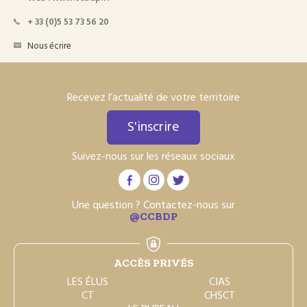
+ 33 (0)5 53 73 56 20
Nous écrire
Recevez l’actualité de votre territoire
S'inscrire
Suivez-nous sur les réseaux sociaux
Une question ? Contactez-nous sur
@CCBDP
ACCÈS PRIVÉS
LES ÉLUS
CIAS
CT
CHSCT