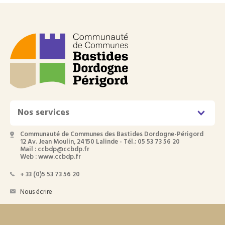
Nos services
Communauté de Communes des Bastides Dordogne-Périgord
12 Av. Jean Moulin, 24150 Lalinde - Tél.: 05 53 73 56 20
Mail : ccbdp@ccbdp.fr
Web : www.ccbdp.fr
+ 33 (0)5 53 73 56 20
Nous écrire