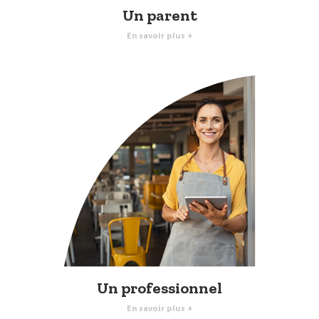
Un parent
En savoir plus +
Un professionnel
En savoir plus +