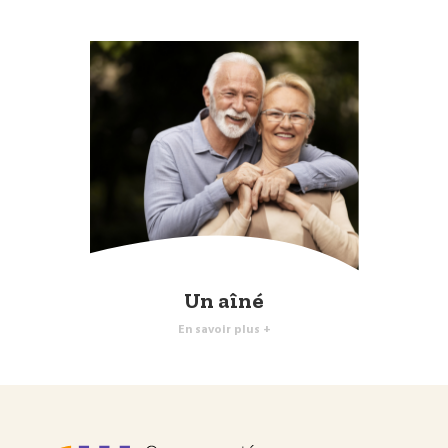
Un aîné
En savoir plus +