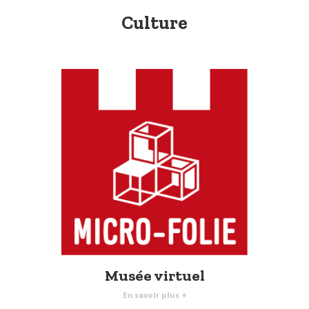
Culture
Musée virtuel
En savoir plus +