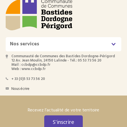
Nos services
Communauté de Communes des Bastides Dordogne-Périgord
12 Av. Jean Moulin, 24150 Lalinde - Tél.: 05 53 73 56 20
Mail : ccbdp@ccbdp.fr
Web : www.ccbdp.fr
+ 33 (0)5 53 73 56 20
Nous écrire
Recevez l’actualité de votre territoire
S'inscrire