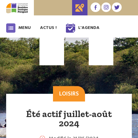
MENU
ACTUS !
L'AGENDA
LOISIRS
Été actif juillet-août
2024