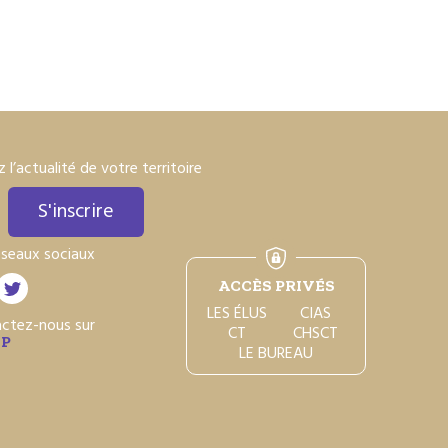
 l’actualité de votre territoire
S'inscrire
éseaux sociaux
ACCÈS PRIVÉS
LES ÉLUS
CIAS
actez-nous sur
CT
CHSCT
P
LE BUREAU