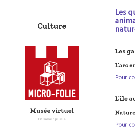
Les q
anima
Culture
natur
Les ga
L’arc e
Pour co
L’île 
Musée virtuel
Nature
En savoir plus +
Pour co