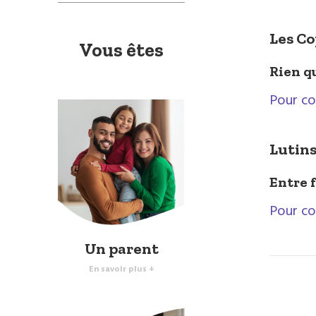
Les Co
Vous êtes
Rien q
Pour co
Lutins
Entre 
Pour co
Un parent
En savoir plus +