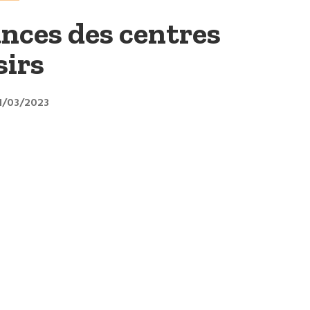
cances des centres
sirs
31/03/2023