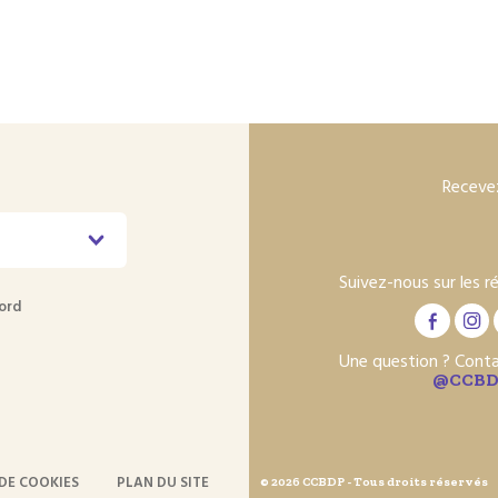
Recevez
Suivez-nous sur les r
ord
Une question ? Cont
@CCBD
DE COOKIES
PLAN DU SITE
© 2026 CCBDP - Tous droits réservés