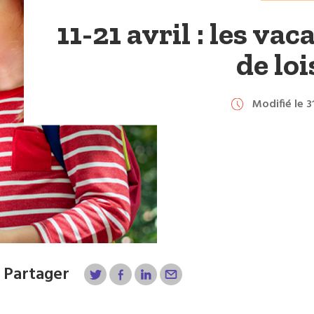
11-21 avril : les va
de loi
Modifié le 
Partager