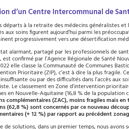
ion d’un Centre Intercommunal de San
s départs à la retraite des médecins généralistes et l
cès aux soins figurent aujourd’hui parmi les préoccupa
inent progressivement vers une désertification médi
tat alarmant, partagé par les professionnels de san
t, est confirmé par l’Agence Régionale de Santé Nou
 2022 elle classe la Communauté de Communes Bas
ention Prioritaire (ZIP), c’est à dire la plus fragile.
 insuffisante ou par des difficultés dans l’accès aux 
iste. Le classement en Zone d’intervention prioritair
es en Nouvelle-Aquitaine (16,8 % de la population 
ns complémentaires (ZAC), moins fragiles mais en t
ns (62,8 %) sont concernés par ce nouveau découp
entaires (+ 12 %) par rapport au précédent zonag
e de solutions, dans un premier temps, nous avons 