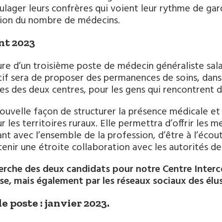
ulager leurs confrères qui voient leur rythme de gar
ion du nombre de médecins.
nt 2023
re d’un troisième poste de médecin généraliste salari
tif sera de proposer des permanences de soins, da
es des deux centres, pour les gens qui rencontrent de
ouvelle façon de structurer la présence médicale e
r les territoires ruraux. Elle permettra d’offrir les 
lant avec l’ensemble de la profession, d’être à l’écout
tenir une étroite collaboration avec les autorités de 
erche des deux candidats pour notre Centre Inter
se, mais également par les réseaux sociaux des élus
de poste : janvier 2023.