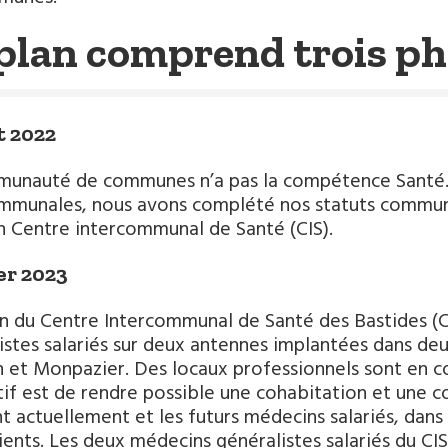
plan comprend trois ph
t 2022
unauté de communes n’a pas la compétence Santé. A
mmunales, nous avons complété nos statuts communau
n Centre intercommunal de Santé (CIS).
er 2023
n du Centre Intercommunal de Santé des Bastides (
istes salariés sur deux antennes implantées dans deu
 et Monpazier. Des locaux professionnels sont en co
tif est de rendre possible une cohabitation et une c
t actuellement et les futurs médecins salariés, dans l
ients. Les deux médecins généralistes salariés du CI