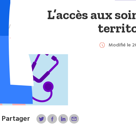
L’accès aux soin
territo
Modifié le 
Partager