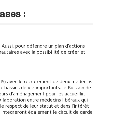
ases :
ussi, pour défendre un plan d’actions
taires avec la possibilité de créer et
CIS) avec le recrutement de deux médecins
x bassins de vie importants, le Buisson de
urs d’aménagement pour les accueillir.
ollaboration entre médecins libéraux qui
e respect de leur statut et dans l’intérêt
S intégreront également le circuit de garde