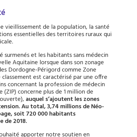
té
e vieillissement de la population, la santé
tions essentielles des territoires ruraux qui
cale.
té surmenés et les habitants sans médecin
velle Aquitaine lorsque dans son zonage
tides Dordogne-Périgord comme Zone
 Ce classement est caractérisé par une offre
soins concernant la profession de médecin
e (ZIP) concerne plus de 1 million de
couverte),
auquel s’ajoutent les zones
ension. Au total, 3,74 millions de Néo-
age, soit 720 000 habitants
e de 2018.
souhaité apporter notre soutien en