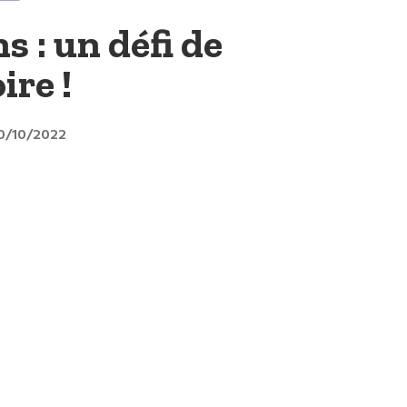
s : un défi de
ire !
20/10/2022